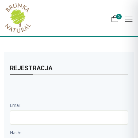
0
REJESTRACJA
Email:
Hasło: