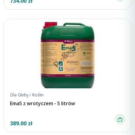
734.00 zł
Dla Gleby i Roślin
Ema5 z wrotyczem - 5 litrów
389.00 zł