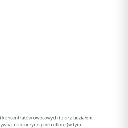
i koncentratów owocowych i ziół z udziałem
tywną, dobroczynną mikroflorę (w tym