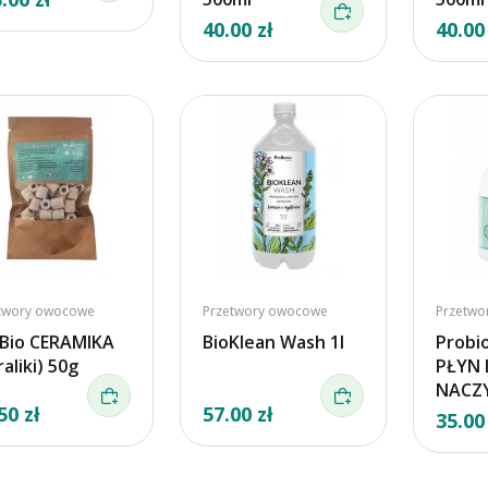
40.00 zł
40.00
twory owocowe
Przetwory owocowe
Przetwo
Bio CERAMIKA
BioKlean Wash 1l
Probi
raliki) 50g
PŁYN 
NACZ
50 zł
57.00 zł
35.00