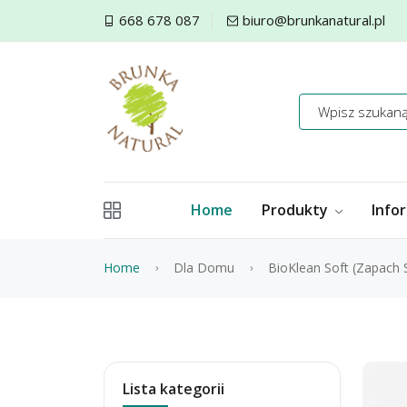
668 678 087
biuro@brunkanatural.pl
Home
Produkty
Info
Home
Dla Domu
BioKlean Soft (zapach S
Lista kategorii