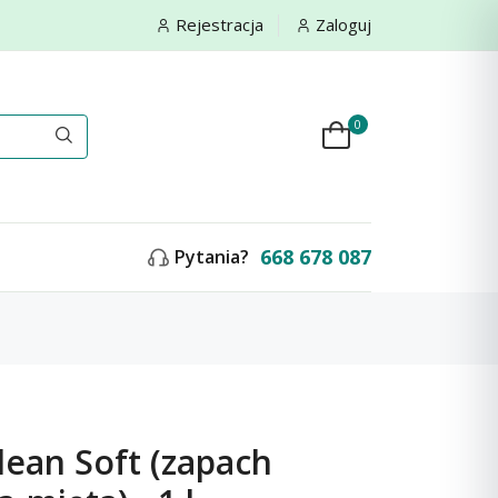
Rejestracja
Zaloguj
0
668 678 087
Pytania?
lean Soft (zapach