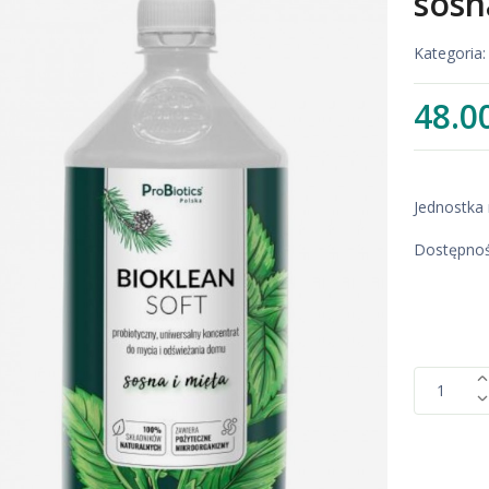
sosna
Kategoria
48.0
Jednostka 
Dostępnoś
1