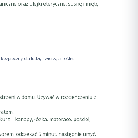
iczne oraz olejki eteryczne, sosnę i miętę.
bezpieczny dla ludzi, zwierząt i roślin.
estrzeni w domu. Używać w rozcieńczeniu z
ratem.
urz – kanapy, łóżka, materace, pościel,
orem, odczekać 5 minut, następnie umyć.