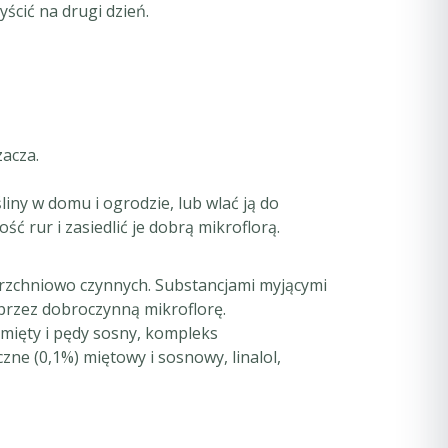
ścić na drugi dzień.
acza.
ny w domu i ogrodzie, lub wlać ją do
 rur i zasiedlić je dobrą mikroflorą.
rzchniowo czynnych. Substancjami myjącymi
przez dobroczynną mikroflorę.
 mięty i pędy sosny, kompleks
ne (0,1%) miętowy i sosnowy, linalol,