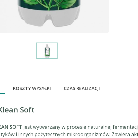
KOSZTY WYSYŁKI
CZAS REALIZACJI
Klean Soft
EAN SOFT
jest wytwarzany w procesie naturalnej fermentacj
tyków i innych pożytecznych mikroorganizmów. Zawiera ak