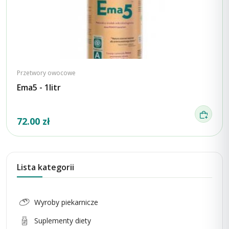
Przetwory owocowe
Ema5 - 1litr
72.00 zł
Lista kategorii
Wyroby piekarnicze
Suplementy diety