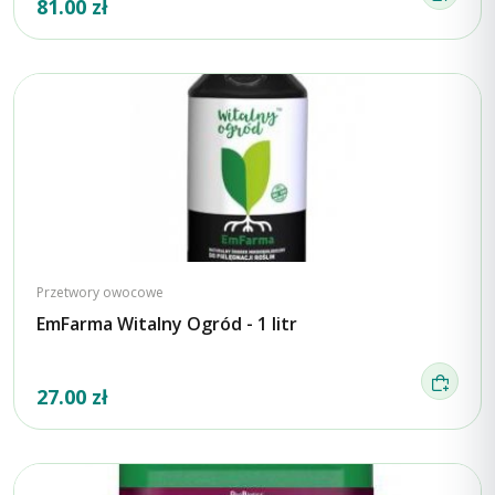
81.00 zł
Przetwory owocowe
EmFarma Witalny Ogród - 1 litr
27.00 zł