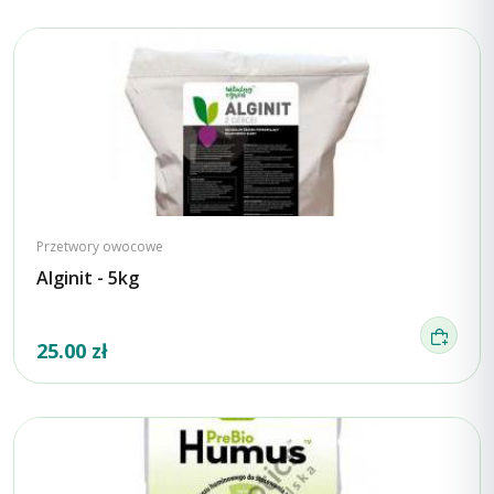
Przetwory owocowe
Alginit - 5kg
25.00 zł