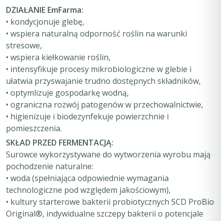
DZIAŁANIE EmFarma:
• kondycjonuje glebę,
• wspiera naturalną odporność roślin na warunki
stresowe,
• wspiera kiełkowanie roślin,
• intensyfikuje procesy mikrobiologiczne w glebie i
ułatwia przyswajanie trudno dostępnych składników,
• optymlizuje gospodarkę wodną,
• ograniczna rozwój patogenów w przechowalnictwie,
• higienizuje i biodezynfekuje powierzchnie i
pomieszczenia.
SKŁAD PRZED FERMENTACJĄ:
Surowce wykorzystywane do wytworzenia wyrobu mają
pochodzenie naturalne:
• woda (spełniająca odpowiednie wymagania
technologiczne pod względem jakościowym),
• kultury starterowe bakterii probiotycznych SCD ProBio
Original®, indywidualne szczepy bakterii o potencjale