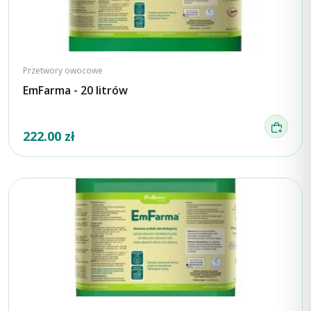
Przetwory owocowe
EmFarma - 20 litrów
222.00 zł