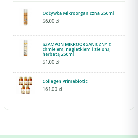
Odżywka Mikroorganiczna 250ml
56.00 zł
SZAMPON MIKROORGANICZNY z
chmielem, nagietkiem i zieloną
herbatą 250ml
51.00 zł
Collagen Primabiotic
161.00 zł