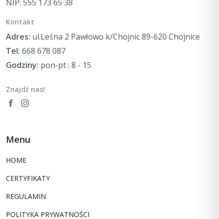
NIP: 555 173 65 38
Kontakt
Adres:
ul.Leśna 2 Pawłowo k/Chojnic 89-620 Chojnice
Tel:
668 678 087
Godziny:
pon-pt : 8 - 15
Znajdź nas!
Menu
HOME
CERTYFIKATY
REGULAMIN
POLITYKA PRYWATNOŚCI