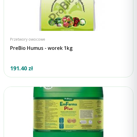
Przetwory owocowe
PreBio Humus - worek 1kg
191.40 zł