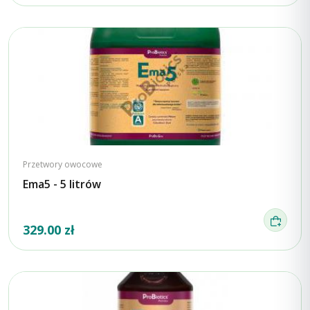
Przetwory owocowe
Ema5 - 5 litrów
329.00 zł