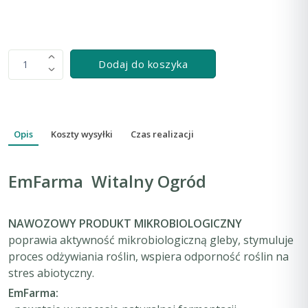
Dodaj do koszyka
1
Opis
Koszty wysyłki
Czas realizacji
EmFarma Witalny Ogród
NAWOZOWY PRODUKT MIKROBIOLOGICZNY
poprawia aktywność mikrobiologiczną gleby, stymuluje
proces odżywiania roślin, wspiera odporność roślin na
stres abiotyczny.
EmFarma: