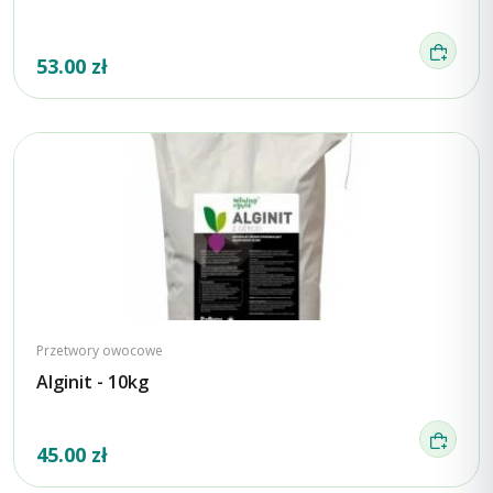
53.00 zł
Przetwory owocowe
Alginit - 10kg
45.00 zł