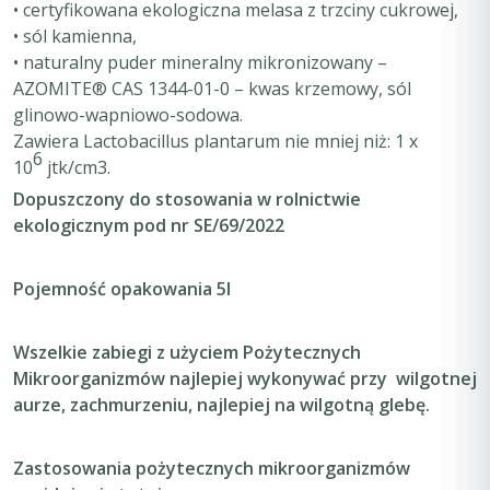
• certyfikowana ekologiczna melasa z trzciny cukrowej,
• sól kamienna,
• naturalny puder mineralny mikronizowany –
AZOMITE® CAS 1344-01-0 – kwas krzemowy, sól
glinowo-wapniowo-sodowa.
Zawiera
Lactobacillus plantarum
nie mniej niż: 1 x
6
10
jtk/cm3.
Dopuszczony do stosowania w rolnictwie
ekologicznym pod nr SE/69/2022
Pojemność opakowania 5l
Wszelkie zabiegi z użyciem Pożytecznych
Mikroorganizmów najlepiej wykonywać przy wilgotnej
aurze, zachmurzeniu, najlepiej na wilgotną glebę.
Zastosowania pożytecznych mikroorganizmów