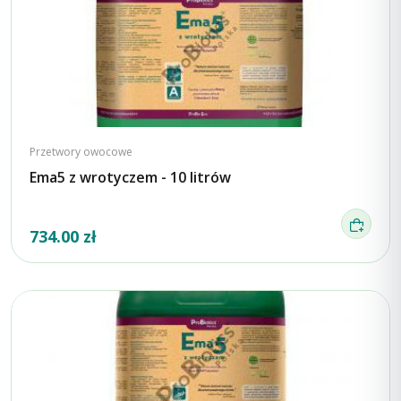
Przetwory owocowe
Ema5 z wrotyczem - 10 litrów
734.00 zł