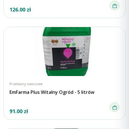
126.00 zł
Przetwory owocowe
EmFarma Plus Witalny Ogród - 5 litrów
91.00 zł