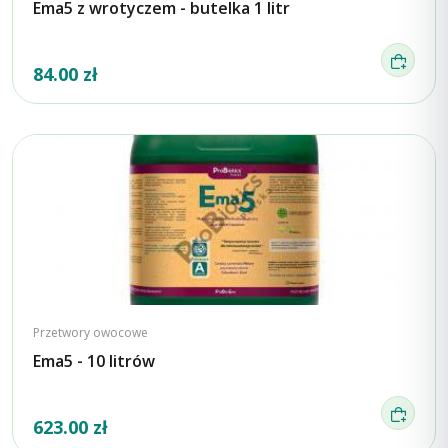
Ema5 z wrotyczem - butelka 1 litr
84.00 zł
Przetwory owocowe
Ema5 - 10 litrów
623.00 zł