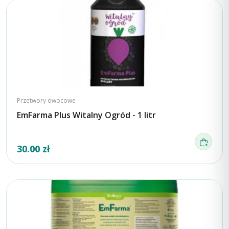
Przetwory owocowe
EmFarma Plus Witalny Ogród - 1 litr
30.00 zł