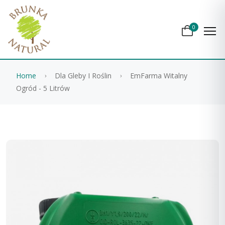
0
Home
Dla Gleby I Roślin
EmFarma Witalny
Ogród - 5 Litrów