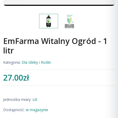
EmFarma Witalny Ogród - 1
litr
Kategoria:
Dla Gleby i Roślin
27.00zł
Jednostka miary:
szt
Dostępność:
w magazynie