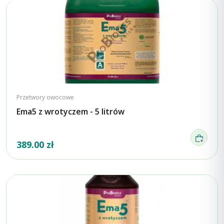
Przetwory owocowe
Ema5 z wrotyczem - 5 litrów
389.00 zł