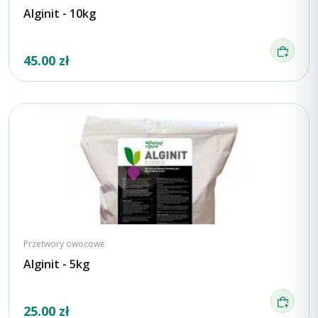
Alginit - 10kg
45.00 zł
Przetwory owocowe
Alginit - 5kg
25.00 zł