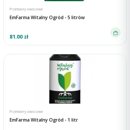
Przetwory owocowe
EmFarma Witalny Ogród - 5 litrów
81.00 zł
Przetwory owocowe
EmFarma Witalny Ogród - 1 litr