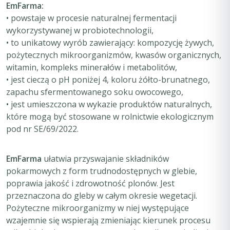
EmFarma:
• powstaje w procesie naturalnej fermentacji
wykorzystywanej w probiotechnologii,
• to unikatowy wyrób zawierający: kompozycję żywych,
pożytecznych mikroorganizmów, kwasów organicznych,
witamin, kompleks minerałów i metabolitów,
• jest cieczą o pH poniżej 4, koloru żółto-brunatnego,
zapachu sfermentowanego soku owocowego,
• jest umieszczona w wykazie produktów naturalnych,
które mogą być stosowane w rolnictwie ekologicznym
pod nr SE/69/2022.
EmFarma
ułatwia przyswajanie składników
pokarmowych z form trudnodostępnych w glebie,
poprawia jakość i zdrowotność plonów. Jest
przeznaczona do gleby w całym okresie wegetacji.
Pożyteczne mikroorganizmy w niej występujące
wzajemnie się wspierają zmieniając kierunek procesu