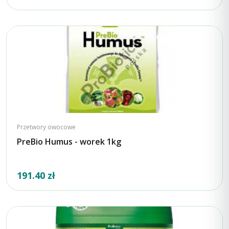
Przetwory owocowe
PreBio Humus - worek 1kg
191.40 zł