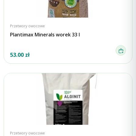
Przetwory owocowe
Plantimax Minerals worek 33 l
53.00 zł
Przetwory owocowe