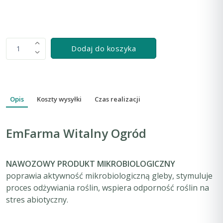
Dodaj do koszyka
1
Opis
Koszty wysyłki
Czas realizacji
EmFarma Witalny Ogród
NAWOZOWY PRODUKT MIKROBIOLOGICZNY
poprawia aktywność mikrobiologiczną gleby, stymuluje
proces odżywiania roślin, wspiera odporność roślin na
stres abiotyczny.