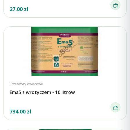
27.00 zł
Przetwory owocowe
Ema5 z wrotyczem - 10 litrów
734.00 zł