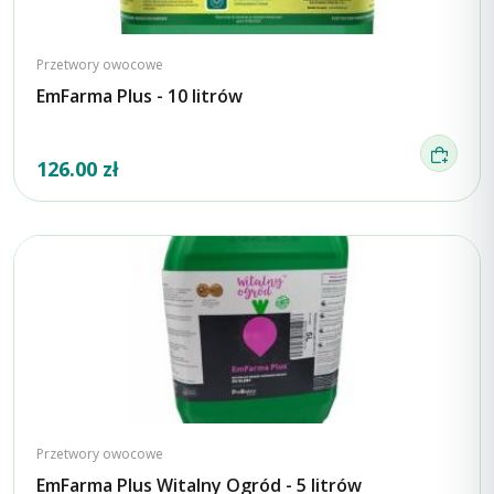
Przetwory owocowe
EmFarma Plus - 10 litrów
126.00 zł
Przetwory owocowe
EmFarma Plus Witalny Ogród - 5 litrów