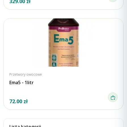
329.00 zł
Przetwory owocowe
Ema5 - 1litr
72.00 zł
Lista kategorii