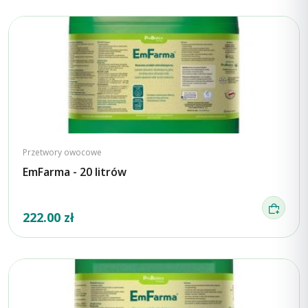
Przetwory owocowe
EmFarma - 20 litrów
222.00 zł