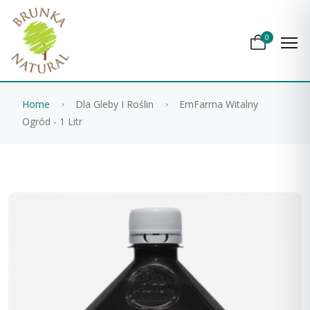
0
Home
Dla Gleby I Roślin
EmFarma Witalny
Ogród - 1 Litr