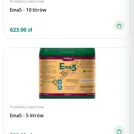
Przetwory owocowe
Ema5 - 10 litrów
623.00 zł
Przetwory owocowe
Ema5 - 5 litrów