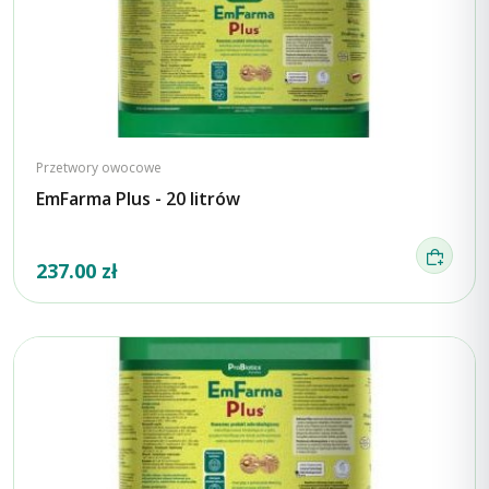
Przetwory owocowe
EmFarma Plus - 20 litrów
237.00 zł