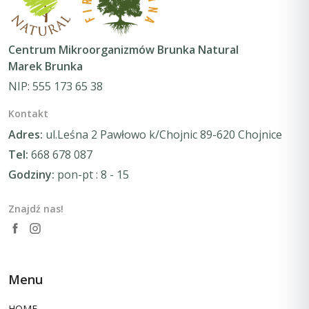
Centrum Mikroorganizmów Brunka Natural
Marek Brunka
NIP: 555 173 65 38
Kontakt
Adres:
ul.Leśna 2 Pawłowo k/Chojnic 89-620 Chojnice
Tel:
668 678 087
Godziny:
pon-pt : 8 - 15
Znajdź nas!
Menu
HOME