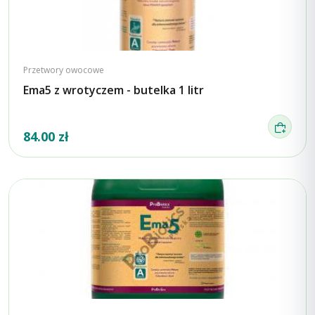
Przetwory owocowe
Ema5 z wrotyczem - butelka 1 litr
84.00 zł