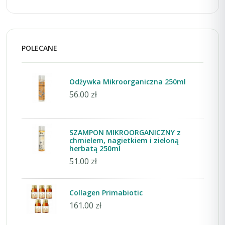
POLECANE
Odżywka Mikroorganiczna 250ml
56.00 zł
SZAMPON MIKROORGANICZNY z
chmielem, nagietkiem i zieloną
herbatą 250ml
51.00 zł
Collagen Primabiotic
161.00 zł